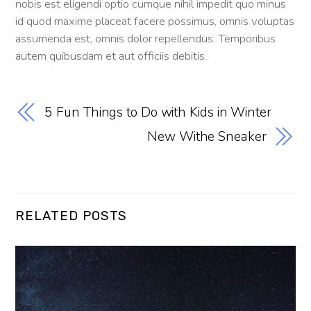
nobis est eligendi optio cumque nihil impedit quo minus
id quod maxime placeat facere possimus, omnis voluptas
assumenda est, omnis dolor repellendus. Temporibus
autem quibusdam et aut officiis debitis.
5 Fun Things to Do with Kids in Winter
New Withe Sneaker
RELATED POSTS