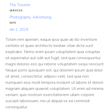
The Traveler
SERVICES
Photography, Advertising
DATE
Jan 1, 2019
Totam rem aperiam, eaque ipsa quae ab illo inventore
veritatis et quasi architecto beatae vitae dicta sunt
explicabo. Nemo enim ipsam voluptatem quia voluptas
sit aspernatur aut odit aut fugit, sed quia consequuntur
magni dolores eos qui ratione voluptatem sequi nesciunt.
Neque porro quisquam est, qui dolorem ipsum quia dolor
sit amet, consectetur, adipisci velit, sed quia non
numquam eius modi tempora incidunt ut labore et dolore
magnam aliquam quaerat voluptatem. Ut enim ad minima
veniam, quis nostrum exercitationem ullam corporis
suscipit laboriosam, nisi ut aliquid ex ea commodi
consequatur.