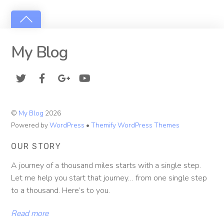
My Blog
©
My Blog
2026
Powered by
WordPress
•
Themify WordPress Themes
OUR STORY
A journey of a thousand miles starts with a single step.
Let me help you start that journey… from one single step
to a thousand. Here’s to you.
Read more