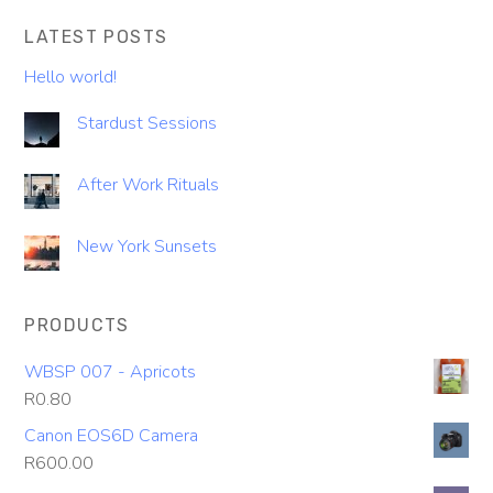
LATEST POSTS
Hello world!
Stardust Sessions
After Work Rituals
New York Sunsets
PRODUCTS
WBSP 007 - Apricots
R
0.80
Canon EOS6D Camera
R
600.00